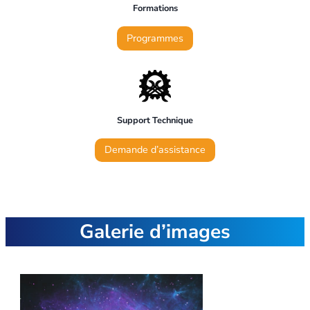
Formations
Programmes
Support Technique
Demande d’assistance
Galerie d’images