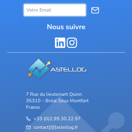
Nous suivre
7 Rue du lieutenant Quinn
35310 – Bréal Sous Montfort
France
+33 (0)2.99.30.22.97
contact[@]astellog.fr