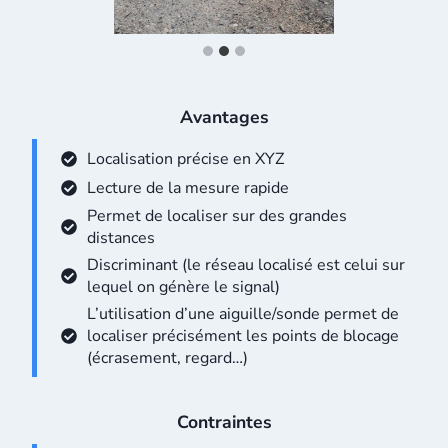
vloc3pro recepteur et générateur
Détection vloc3Pro
Avantages
Localisation précise en XYZ
Lecture de la mesure rapide
Permet de localiser sur des grandes
distances
Discriminant (le réseau localisé est celui sur
lequel on génère le signal)
L’utilisation d’une aiguille/sonde permet de
localiser précisément les points de blocage
(écrasement, regard…)
Contraintes