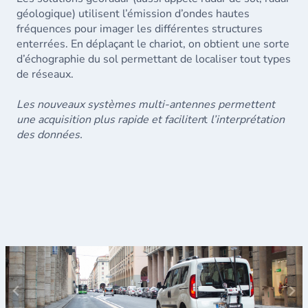
géologique) utilisent l’émission d’ondes hautes
fréquences pour imager les différentes structures
enterrées. En déplaçant le chariot, on obtient une sorte
d’échographie du sol permettant de localiser tout types
de réseaux.
Les nouveaux systèmes multi-antennes permettent
une acquisition plus rapide et faciliten
t
l’interprétation
des données.