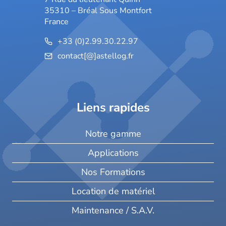
35310 – Bréal Sous Montfort
France
+33 (0)2.99.30.22.97
contact[@]astellog.fr
Liens rapides
Notre gamme
Applications
Nos Formations
Location de matériel
Maintenance / S.A.V.