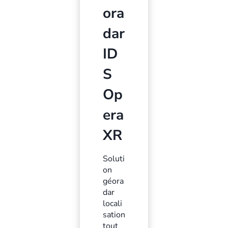
ora
dar
ID
S
Op
era
XR
Soluti
on
géora
dar
locali
sation
tout