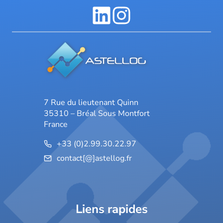
7 Rue du lieutenant Quinn
35310 – Bréal Sous Montfort
France
+33 (0)2.99.30.22.97
contact[@]astellog.fr
Liens rapides