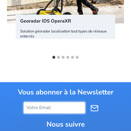
Georadar IDS OperaXR
Solution géoradar localisation tout types de réseaux
enterrés
Vous abonner à la Newsletter
Nous suivre