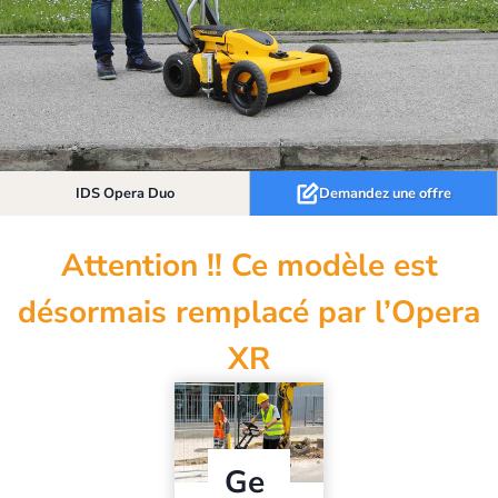
IDS Opera Duo
Demandez une offre
Attention !! Ce modèle est
désormais remplacé par l’Opera
XR
Ge