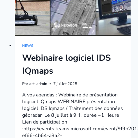
NEWS
Webinaire logiciel IDS
IQmaps
Par
ast_admin
7 juillet 2025
A vos agendas : Webinaire de présentation
logiciel IQmaps WEBINAIRE présentation
logiciel IDS Iqmaps / Traitement des données
géoradar Le 8 juillet à 9H , durée ~1 Heure
Lien de participation
:https://events.teams.microsoft.com/event/9f9b201
ef66-4b64-a3a2-