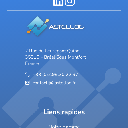
7 Rue du lieutenant Quinn
35310 – Bréal Sous Montfort
France
+33 (0)2.99.30.22.97
contact[@]astellog.fr
Liens rapides
Notre gamme